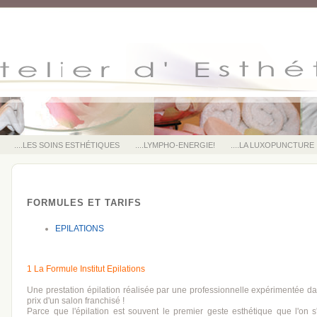
....LES SOINS ESTHÉTIQUES
....LYMPHO-ENERGIE!
....LA LUXOPUNCTURE
FORMULES ET TARIFS
EPILATIONS
1 La Formule Institut Epilations
1 La Formule Institut Epilations
1 La Formule Institut Epilations
Une
Une prestation épilation réalisée par une professionnelle expérimentée dan
prix d'un salon franchisé !
Parce que l'épilation est souvent le premier geste esthétique que l'on s