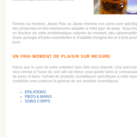
Femme ou Homme, Jeune Fille ou Jeune Homme nos soins sont spécifique
des protocoles et des manoeuvres adaptés à votre type de peau. Nous les
en fonction de votre problématique cutanée du moment, des saisonnalités
d'une synergie d'huiles essentielles et d'additifs d'origine bio et à forts pou
pour:
UN VRAI MOMENT DE PLAISIR SUR MESURE
Parce que le suivi de votre entretien bien être nous importe. Une prescri
sera remise à l’issue du soin afin de mieux vous guider dans
la connaissan
de peau et dans l’achats de produits cosmétiques spécifiques à votre typ
compléter avec justesse la gamme de vos produits cosmétiques.
EPILATIONS
PIEDS & MAINS
SOINS CORPS
X
X
X