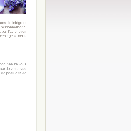
s. Ils intègrent
 personnalisons,
 par l'adjonction
rcentages d'actifs
ption beauté vous
ce de votre type
e de peau afin de